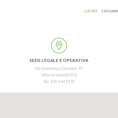
LUXURY
CHI SIA
SEDE LEGALE E OPERATIVA
Via Domenico Gismano, 47
Vittorio Veneto (TV)
Tel. 335 5441970